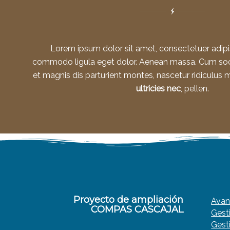
Lorem ipsum dolor sit amet, consectetuer adipis
commodo ligula eget dolor. Aenean massa. Cum soc
et magnis dis parturient montes, nascetur ridiculus 
ultricies nec
, pellen.
Proyecto de ampliación
Avan
COMPAS CASCAJAL
Gest
Gest