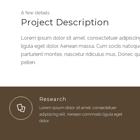
A few details
Project Description
Lorem ipsum dolor sit amet, consectetuer adipisc
ligula eget dolor. Aenean massa. Cum sociis natoqu
parturient montes, nascetur ridiculus mus. Donec qu
pellen.
Research
Lorem ipsum dolor sit amet, consectetuer
adipiscing elit. Aenean commodo ligula eget
dolor.