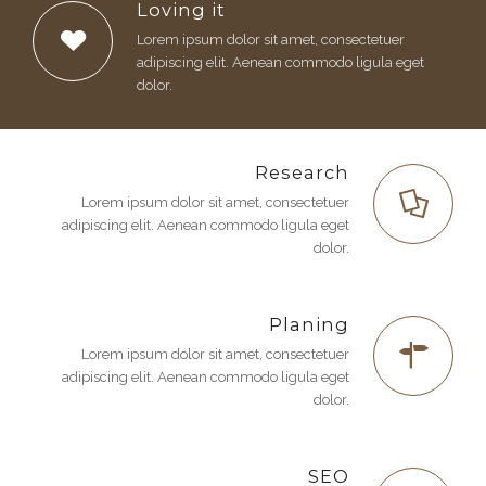
Loving it
Lorem ipsum dolor sit amet, consectetuer
adipiscing elit. Aenean commodo ligula eget
dolor.
Research
Lorem ipsum dolor sit amet, consectetuer
adipiscing elit. Aenean commodo ligula eget
dolor.
Planing
Lorem ipsum dolor sit amet, consectetuer
adipiscing elit. Aenean commodo ligula eget
dolor.
SEO