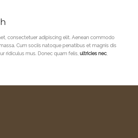
ch
et, consectetuer adipiscing elit. Aenean commodo
n massa. Cum sociis natoque penatibus et magnis dis
ur ridiculus mus. Donec quam felis,
ultricies nec
,