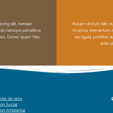
cing elit. Aenean
Nullam dictum felis eu
iis natoque penatibus
Vivamus elementum se
mus. Donec quam felis,
leo ligula, porttitor
ante, d
ces de obra
ión Social
ión Ambiental