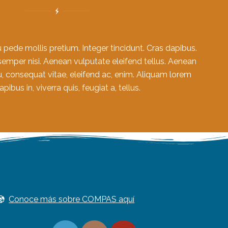
 pede mollis pretium. Integer tincidunt. Cras dapibus.
mper nisi. Aenean vulputate eleifend tellus. Aenean
 eu, consequat vitae, eleifend ac, enim. Aliquam lorem
apibus in, viverra quis, feugiat a, tellus.
Conoce más sobre COMPAS aquí